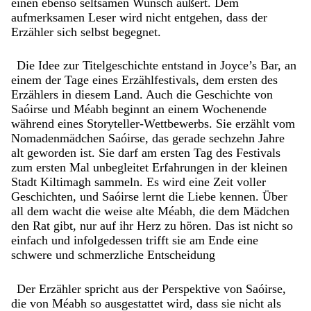
einen ebenso seltsamen Wunsch äußert. Dem
aufmerksamen Leser wird nicht entgehen, dass der
Erzähler sich selbst begegnet.
Die Idee zur Titelgeschichte entstand in Joyce’s Bar, an
einem der Tage eines Erzählfestivals, dem ersten des
Erzählers in diesem Land. Auch die Geschichte von
Saóirse und Méabh beginnt an einem Wochenende
während eines Storyteller-Wettbewerbs. Sie erzählt vom
Nomadenmädchen Saóirse, das gerade sechzehn Jahre
alt geworden ist. Sie darf am ersten Tag des Festivals
zum ersten Mal unbegleitet Erfahrungen in der kleinen
Stadt Kiltimagh sammeln. Es wird eine Zeit voller
Geschichten, und Saóirse lernt die Liebe kennen. Über
all dem wacht die weise alte Méabh, die dem Mädchen
den Rat gibt, nur auf ihr Herz zu hören. Das ist nicht so
einfach und infolgedessen trifft sie am Ende eine
schwere und schmerzliche Entscheidung
Der Erzähler spricht aus der Perspektive von Saóirse,
die von Méabh so ausgestattet wird, dass sie nicht als