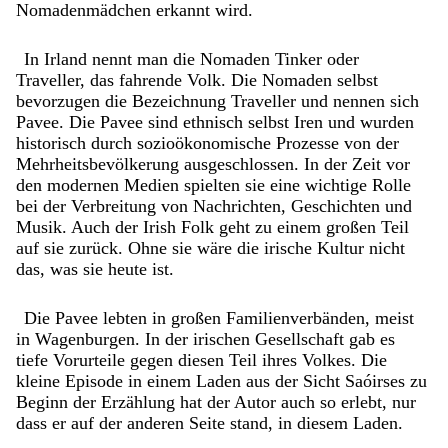
Nomadenmädchen erkannt wird.
In Irland nennt man die Nomaden Tinker oder
Traveller, das fahrende Volk. Die Nomaden selbst
bevorzugen die Bezeichnung Traveller und nennen sich
Pavee. Die Pavee sind ethnisch selbst Iren und wurden
historisch durch sozioökonomische Prozesse von der
Mehrheitsbevölkerung ausgeschlossen. In der Zeit vor
den modernen Medien spielten sie eine wichtige Rolle
bei der Verbreitung von Nachrichten, Geschichten und
Musik. Auch der Irish Folk geht zu einem großen Teil
auf sie zurück. Ohne sie wäre die irische Kultur nicht
das, was sie heute ist.
Die Pavee lebten in großen Familienverbänden, meist
in Wagenburgen. In der irischen Gesellschaft gab es
tiefe Vorurteile gegen diesen Teil ihres Volkes. Die
kleine Episode in einem Laden aus der Sicht Saóirses zu
Beginn der Erzählung hat der Autor auch so erlebt, nur
dass er auf der anderen Seite stand, in diesem Laden.